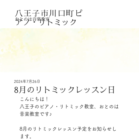
八王子市川口町
ピ
おとのは音楽教室
アノ・リトミック
2024年7月26日
8月のリトミックレッスン日
こんにちは！
八王子のピアノ・リトミック教室、おとのは
音楽教室です♪
8月のリトミックレッスン予定をお知らせし
ます。