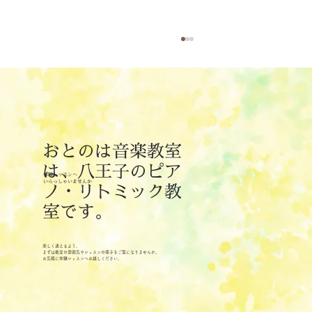
おとのは音楽教室
8月のリトミックレッスン日
は、八王子のピア
体験レッスンへ
​いらっしゃいませんか
ノ・リトミック教
室です。
楽しく通えるよう、
まずは教室の雰囲気やレッスンの様子をご覧になりませんか。
お気軽に体験レッスンへお越しください。