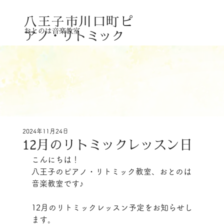
八王子市川口町
ピ
おとのは音楽教室
アノ・リトミック
2024年11月24日
12月のリトミックレッスン日
こんにちは！
八王子のピアノ・リトミック教室、おとのは
音楽教室です♪
12月のリトミックレッスン予定をお知らせし
ます。