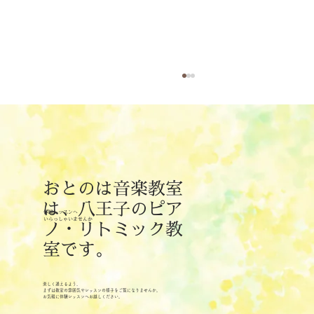
おとのは音楽教室
8月のリトミックレッスン日
は、八王子のピア
体験レッスンへ
​いらっしゃいませんか
ノ・リトミック教
室です。
楽しく通えるよう、
まずは教室の雰囲気やレッスンの様子をご覧になりませんか。
お気軽に体験レッスンへお越しください。