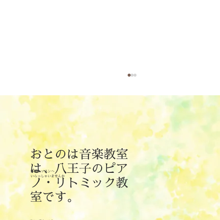
おとのは音楽教室
8月のリトミックレッスン日
は、八王子のピア
体験レッスンへ
​いらっしゃいませんか
ノ・リトミック教
室です。