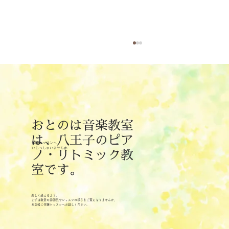
おとのは音楽教室
8月のリトミックレッスン日
は、八王子のピア
体験レッスンへ
​いらっしゃいませんか
ノ・リトミック教
室です。
楽しく通えるよう、
まずは教室の雰囲気やレッスンの様子をご覧になりませんか。
お気軽に体験レッスンへお越しください。