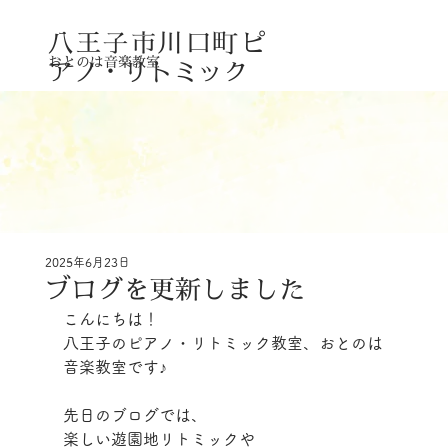
八王子市川口町
ピ
おとのは音楽教室
アノ・リトミック
2025年6月23日
ブログを更新しました
こんにちは！
八王子のピアノ・リトミック教室、おとのは
音楽教室です♪
先日のブログでは、
楽しい遊園地リトミックや