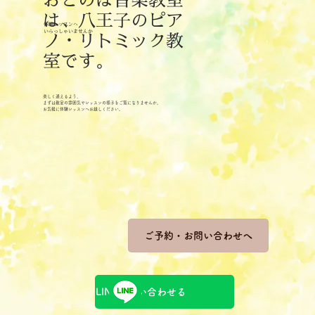
おとのは音楽教室
8月のリトミックレッスン日
は、八王子のピア
体験レッスンへ
​いらっしゃいませんか
ノ・リトミック教
室です。
楽しく通えるよう、
まずは教室の雰囲気やレッスンの様子をご覧になりませんか。
お気軽に体験レッスンへお越しください。
ご予約・お問い合わせへ
LINEで問い合わせる